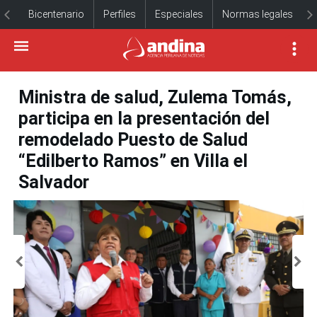
Bicentenario
Perfiles
Especiales
Normas legales
Ministra de salud, Zulema Tomás,
participa en la presentación del
remodelado Puesto de Salud
“Edilberto Ramos” en Villa el
Salvador