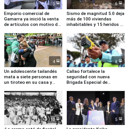
5
6
Emporio comercial de
Sismo de magnitud 5.0 deja
Gamarra ya inició la venta
más de 100 viviendas
de artículos con motivo de
inhabitables y 15 heridos en
la visita del papa León XIV
Junín
4
8
Un adolescente tailandés
Callao fortalece la
mata a siete personas en
seguridad con nueva
un tiroteo en su casa y
Brigada Especial de
escuela
Turismo y moderno
equipamiento para
Serenazgo
10
5