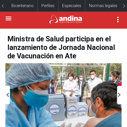
Bicentenario
Perfiles
Especiales
Normas legales
Ministra de Salud participa en el
lanzamiento de Jornada Nacional
de Vacunación en Ate