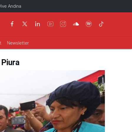
Vive Andina
t
Newsletter
 Piura