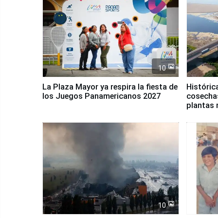
10
La Plaza Mayor ya respira la fiesta de
Históric
los Juegos Panamericanos 2027
cosechas
plantas 
10