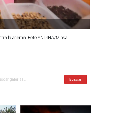
contra la anemia. Foto:ANDINA/Minsa
Buscar