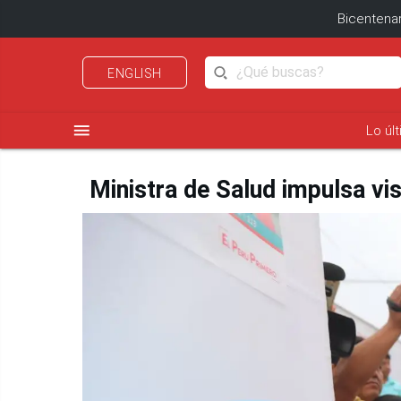
Bicentenar
ENGLISH
menu
Lo úl
Ministra de Salud impulsa vis