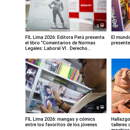
9
FIL Lima 2026: Editora Perú presenta
El mundo
el libro "Comentarios de Normas
presente
Legales: Laboral Vl . Derecho
Colectivo"
8
FIL Lima 2026: mangas y cómics
Hallazgo
entre los favoritos de los jóvenes
talleres 