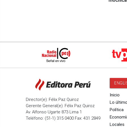
mochica
ENGLI
Inicio
Director(e): Félix Paz Quiroz
Lo últim
Gerente General(e): Félix Paz Quiroz
Política
Av. Alfonso Ugarte 873 Lima 1
Economí
Teléfono: (51-1) 315 0400 Fax: 431 2849
Locales