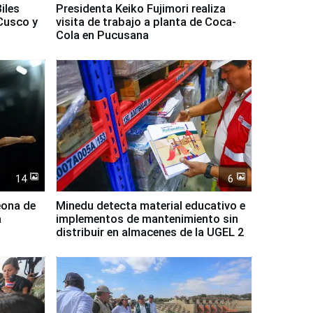
iles
Presidenta Keiko Fujimori realiza
Cusco y
visita de trabajo a planta de Coca-
Cola en Pucusana
14
6
eona de
Minedu detecta material educativo e
a
implementos de mantenimiento sin
distribuir en almacenes de la UGEL 2