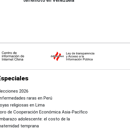
terremoto en Venezuela
Especiales
lecciones 2026
nfermedades raras en Perú
oyas religiosas en Lima
oro de Cooperación Económica Asia-Pacífico
mbarazo adolescente: el costo de la
aternidad temprana