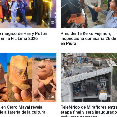
8
 mágico de Harry Potter
Presidenta Keiko Fujimori,
 en la FIL Lima 2026
inspecciona comisaría 26 de
en Piura
7
 en Cerro Mayal revela
Teleférico de Miraflores entr
de alfarería de la cultura
etapa final y será inaugurado