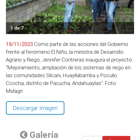
1 de 7
18/11/2023
Como parte de las acciones del Gobierno
frente al fenómeno El Niño, la ministra de Desarrollo
Agrario y Riego, Jennifer Contreras inaugura el proyecto
“Mejoramiento, ampliación de los sistemas de riego en
las comunidades Silcani, Huayllabamba y Pocullo
Ccocha, distrito de Pacucha, Andahuaylas". Foto:
Midagri
Descargar Imagen
Galería