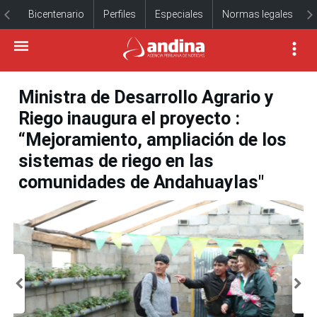
Bicentenario
Perfiles
Especiales
Normas legales
Ministra de Desarrollo Agrario y
Riego inaugura el proyecto :
“Mejoramiento, ampliación de los
sistemas de riego en las
comunidades de Andahuaylas"