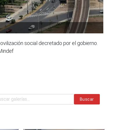
vilización social decretado por el gobierno.
Mindef
Buscar