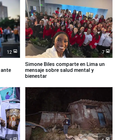
12
7
Simone Biles comparte en Lima un
 ante
mensaje sobre salud mental y
bienestar