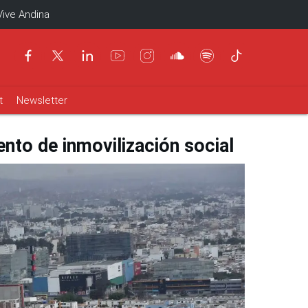
Vive Andina
t
Newsletter
ento de inmovilización social