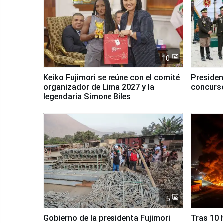
10
Keiko Fujimori se reúne con el comité
Presiden
organizador de Lima 2027 y la
concurso
legendaria Simone Biles
5
Gobierno de la presidenta Fujimori
Tras 10 