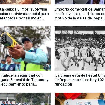
6
ta Keiko Fujimori supervisa
Emporio comercial de Gamar
ción de vivienda social para
inició la venta de artículos c
 afectadas por sismo en
motivo de la visita del papa 
8
ortalece la seguridad con
¡La crema está de fiesta! Univ
igada Especial de Turismo y
de Deportes celebra hoy 102
 equipamiento para
fundación
go