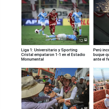
12
Liga 1: Universitario y Sporting
Perú inc
Cristal empataron 1-1 en el Estadio
buque qu
Monumental
ante el 