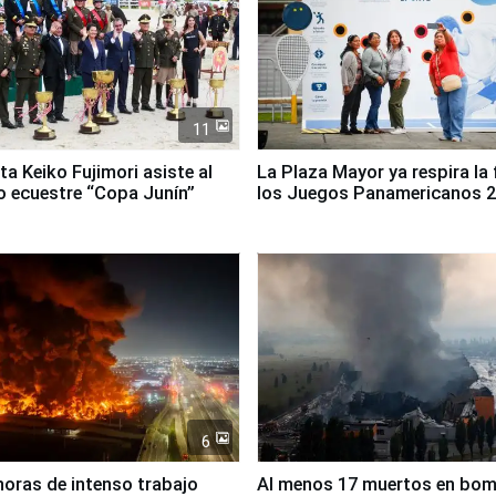
11
ta Keiko Fujimori asiste al
La Plaza Mayor ya respira la 
 ecuestre “Copa Junín”
los Juegos Panamericanos 
6
horas de intenso trabajo
Al menos 17 muertos en bo