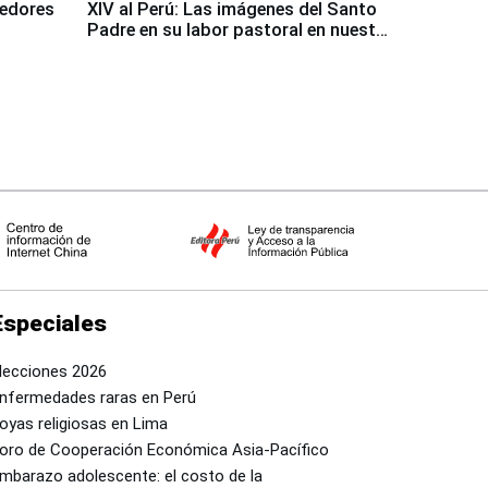
dedores
XIV al Perú: Las imágenes del Santo
Padre en su labor pastoral en nuestro
país
Especiales
lecciones 2026
nfermedades raras en Perú
oyas religiosas en Lima
oro de Cooperación Económica Asia-Pacífico
mbarazo adolescente: el costo de la