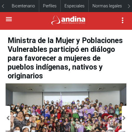
Bicentenario
Perfiles
Especiales
Normas legales
Ministra de la Mujer y Poblaciones
Vulnerables participó en diálogo
para favorecer a mujeres de
pueblos indígenas, nativos y
originarios