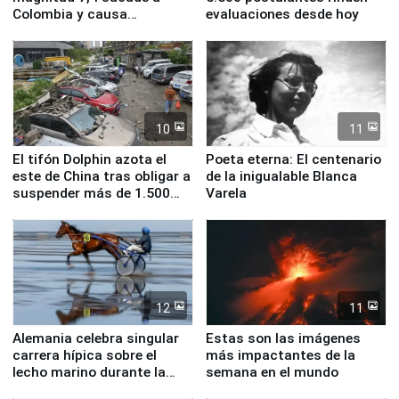
Colombia y causa
evaluaciones desde hoy
evacuaciones en Bogotá
10
11
El tifón Dolphin azota el
Poeta eterna: El centenario
este de China tras obligar a
de la inigualable Blanca
suspender más de 1.500
Varela
vuelos
12
11
Alemania celebra singular
Estas son las imágenes
carrera hípica sobre el
más impactantes de la
lecho marino durante la
semana en el mundo
marea baja