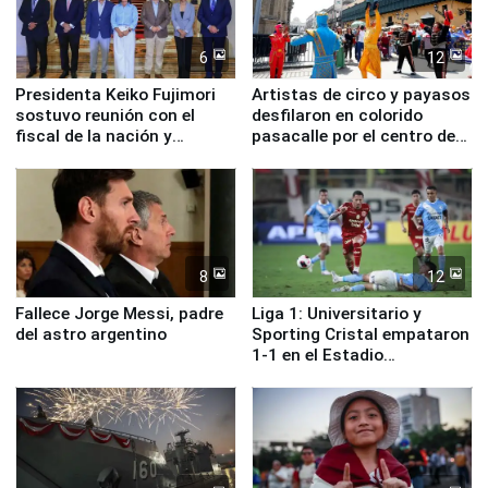
6
12
Presidenta Keiko Fujimori
Artistas de circo y payasos
sostuvo reunión con el
desfilaron en colorido
fiscal de la nación y
pasacalle por el centro de
ministros de Estado
Lima
8
12
Fallece Jorge Messi, padre
Liga 1: Universitario y
del astro argentino
Sporting Cristal empataron
1-1 en el Estadio
Monumental