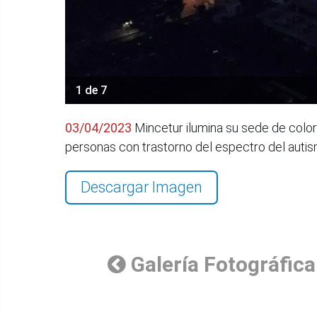
1 de 7
03/04/2023
Mincetur ilumina su sede de color 
personas con trastorno del espectro del auti
Descargar Imagen
Galería Fotográfica