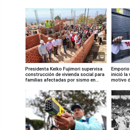
6
Presidenta Keiko Fujimori supervisa
Emporio
construcción de vivienda social para
inició la
familias afectadas por sismo en
motivo d
Junín