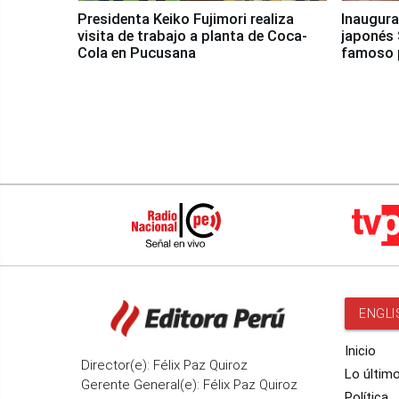
Presidenta Keiko Fujimori realiza
Inaugura
visita de trabajo a planta de Coca-
japonés 
Cola en Pucusana
famoso 
ENGLI
Inicio
Director(e): Félix Paz Quiroz
Lo últim
Gerente General(e): Félix Paz Quiroz
Política