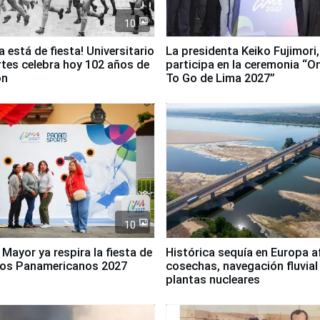
10
a está de fiesta! Universitario
La presidenta Keiko Fujimori,
tes celebra hoy 102 años de
participa en la ceremonia “O
ón
To Go de Lima 2027”
10
 Mayor ya respira la fiesta de
Histórica sequía en Europa a
gos Panamericanos 2027
cosechas, navegación fluvial
plantas nucleares