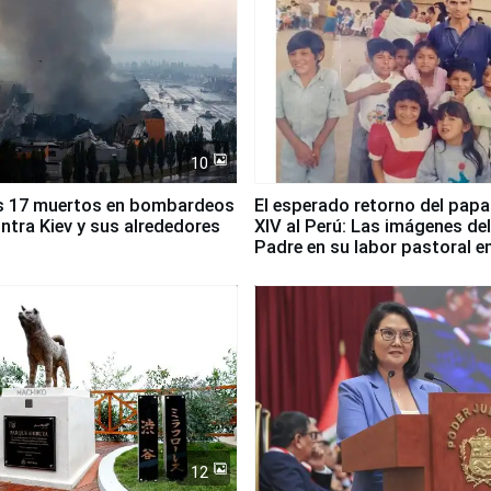
10
s 17 muertos en bombardeos
El esperado retorno del papa
ntra Kiev y sus alrededores
XIV al Perú: Las imágenes de
Padre en su labor pastoral e
país
12