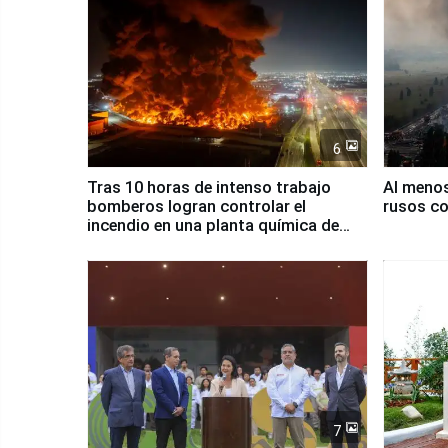
6
Tras 10 horas de intenso trabajo
Al meno
bomberos logran controlar el
rusos co
incendio en una planta química de
Santiago de Chile
7