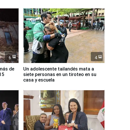
6
4
 más de
Un adolescente tailandés mata a
15
siete personas en un tiroteo en su
casa y escuela