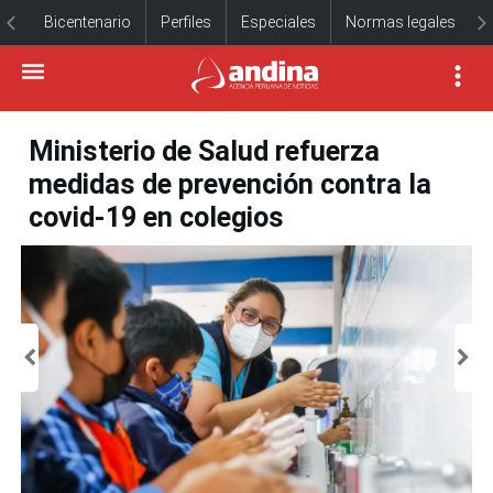
Bicentenario
Perfiles
Especiales
Normas legales
Ministerio de Salud refuerza
medidas de prevención contra la
covid-19 en colegios