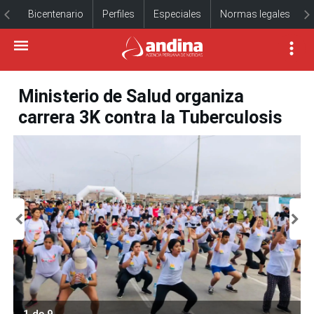
Bicentenario
Perfiles
Especiales
Normas legales
Ministerio de Salud organiza
carrera 3K contra la Tuberculosis
1 de 9