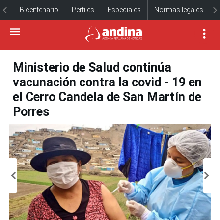
Bicentenario
Perfiles
Especiales
Normas legales
Ministerio de Salud continúa
vacunación contra la covid - 19 en
el Cerro Candela de San Martín de
Porres