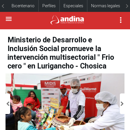
Bicentenario
Perfiles
Especiales
Normas legales
Ministerio de Desarrollo e
Inclusión Social promueve la
intervención multisectorial " Frio
cero " en Lurigancho - Chosica