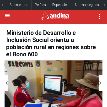
Bicentenario
Perfiles
Especiales
Normas legales
Ministerio de Desarrollo e
Inclusión Social orienta a
población rural en regiones sobre
el Bono 600