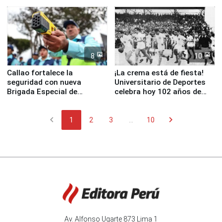
Junín
escuela
8
10
Callao fortalece la
¡La crema está de fiesta!
seguridad con nueva
Universitario de Deportes
Brigada Especial de
celebra hoy 102 años de
Turismo y moderno
fundación
equipamiento para
chevron_left
chevron_right
Serenazgo
1
2
3
...
10
Av. Alfonso Ugarte 873 Lima 1