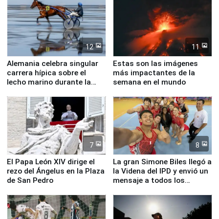
12
11
Alemania celebra singular
Estas son las imágenes
carrera hípica sobre el
más impactantes de la
lecho marino durante la
semana en el mundo
marea baja
7
8
El Papa León XIV dirige el
La gran Simone Biles llegó a
rezo del Ángelus en la Plaza
la Videna del IPD y envió un
de San Pedro
mensaje a todos los
deportistas del Perú