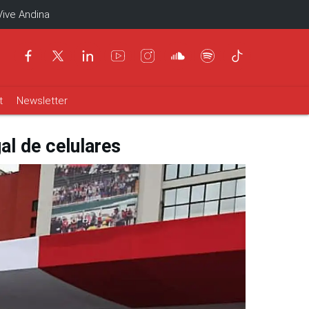
Vive Andina
t
Newsletter
al de celulares