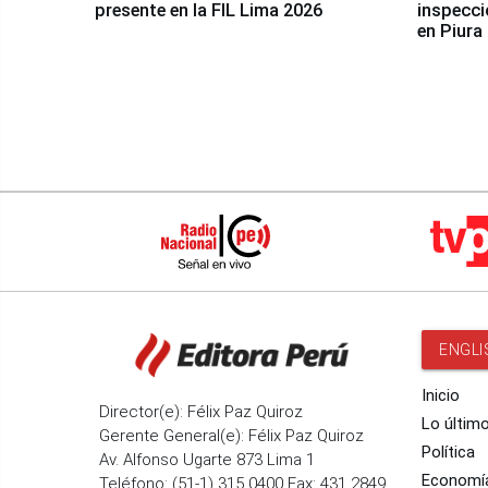
presente en la FIL Lima 2026
inspecci
en Piura
ENGLI
Inicio
Director(e): Félix Paz Quiroz
Lo últim
Gerente General(e): Félix Paz Quiroz
Política
Av. Alfonso Ugarte 873 Lima 1
Economí
Teléfono: (51-1) 315 0400 Fax: 431 2849