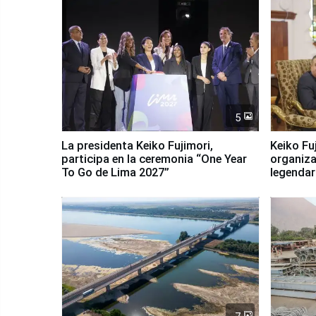
5
La presidenta Keiko Fujimori,
Keiko Fu
participa en la ceremonia “One Year
organiza
To Go de Lima 2027”
legendar