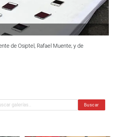
ente de Osiptel, Rafael Muente; y de
Buscar