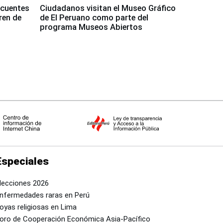
ncuentes
Ciudadanos visitan el Museo Gráfico
ren de
de El Peruano como parte del
programa Museos Abiertos
Especiales
lecciones 2026
nfermedades raras en Perú
oyas religiosas en Lima
oro de Cooperación Económica Asia-Pacífico