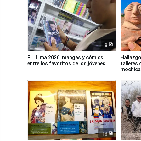
8
FIL Lima 2026: mangas y cómics
Hallazgo
entre los favoritos de los jóvenes
talleres 
mochica
16