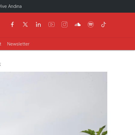
Vive Andina
t
Newsletter
s