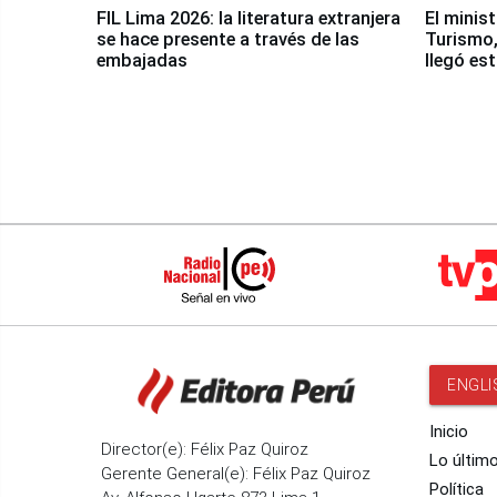
FIL Lima 2026: la literatura extranjera
El minis
se hace presente a través de las
Turismo,
embajadas
llegó es
Nasca
ENGLI
Inicio
Director(e): Félix Paz Quiroz
Lo últim
Gerente General(e): Félix Paz Quiroz
Política