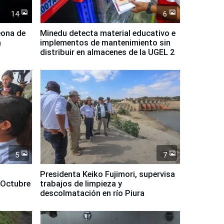
14
6
eona de
Minedu detecta material educativo e
a
implementos de mantenimiento sin
distribuir en almacenes de la UGEL 2
5
7
Presidenta Keiko Fujimori, supervisa
 Octubre
trabajos de limpieza y
descolmatación en río Piura