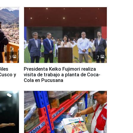
7
7
iles
Presidenta Keiko Fujimori realiza
Cusco y
visita de trabajo a planta de Coca-
Cola en Pucusana