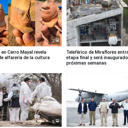
7
 en Cerro Mayal revela
Teleférico de Miraflores entr
de alfarería de la cultura
etapa final y será inaugurado
próximas semanas
5