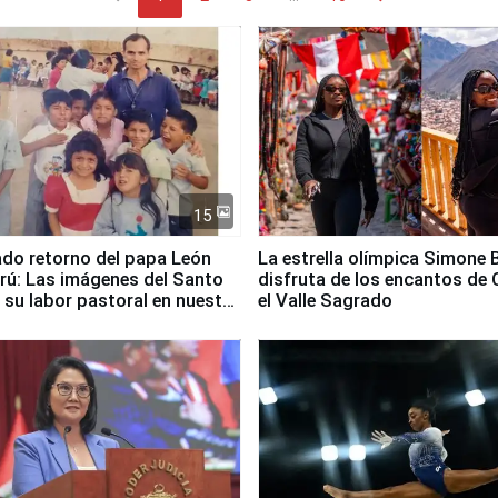
15
ado retorno del papa León
La estrella olímpica Simone B
erú: Las imágenes del Santo
disfruta de los encantos de 
 su labor pastoral en nuestro
el Valle Sagrado