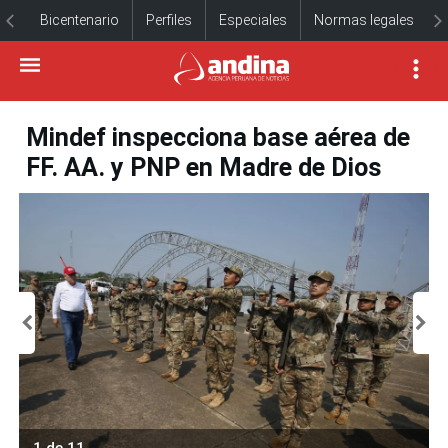
Bicentenario
Perfiles
Especiales
Normas legales
Mindef inspecciona base aérea de
FF. AA. y PNP en Madre de Dios
1 de 11