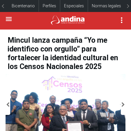
Bicentenario
Perfiles
Especiales
Normas legales
Mincul lanza campaña “Yo me
identifico con orgullo” para
fortalecer la identidad cultural en
los Censos Nacionales 2025