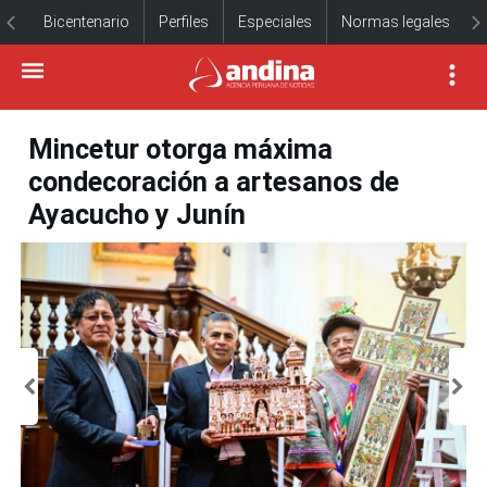
Bicentenario
Perfiles
Especiales
Normas legales
Mincetur otorga máxima
condecoración a artesanos de
Ayacucho y Junín