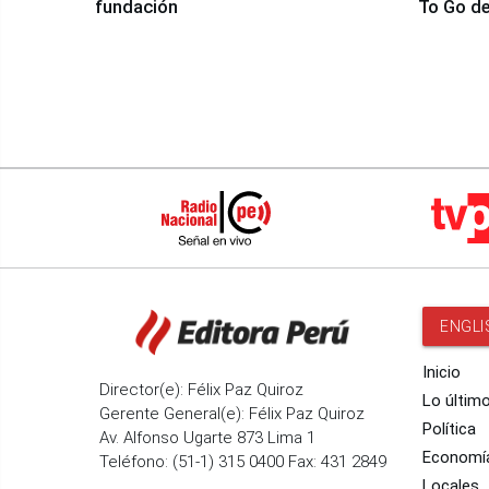
fundación
To Go de
ENGLI
Inicio
Director(e): Félix Paz Quiroz
Lo últim
Gerente General(e): Félix Paz Quiroz
Política
Av. Alfonso Ugarte 873 Lima 1
Economí
Teléfono: (51-1) 315 0400 Fax: 431 2849
Locales