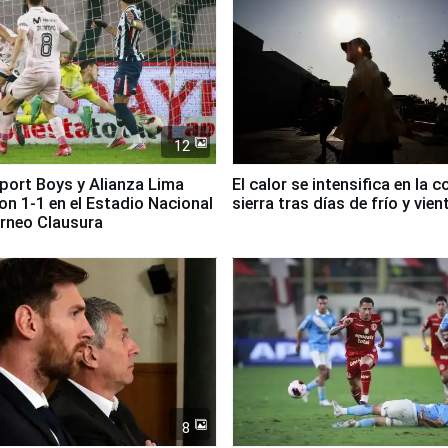
12
Sport Boys y Alianza Lima
El calor se intensifica en la c
n 1-1 en el Estadio Nacional
sierra tras días de frío y vien
orneo Clausura
8