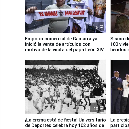
5
Emporio comercial de Gamarra ya
Sismo de
inició la venta de artículos con
100 vivi
motivo de la visita del papa León XIV
heridos 
10
¡La crema está de fiesta! Universitario
La presi
de Deportes celebra hoy 102 años de
particip