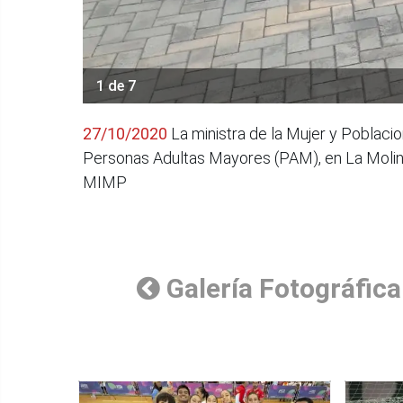
1 de 7
27/10/2020
La ministra de la Mujer y Poblacio
Personas Adultas Mayores (PAM), en La Molina
MIMP
Galería Fotográfica