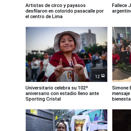
Artistas de circo y payasos
Fallece 
desfilaron en colorido pasacalle por
argentin
el centro de Lima
12
Universitario celebra su 102º
Simone B
aniversario con estadio lleno ante
mensaje 
Sporting Cristal
bienesta