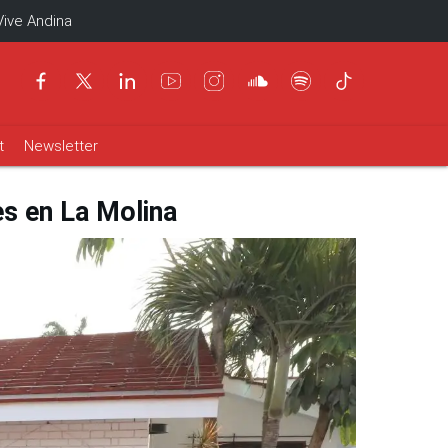
Vive Andina
t
Newsletter
s en La Molina