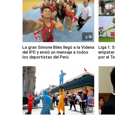
8
La gran Simone Biles llegó a la Videna
Liga 1: 
del IPD y envió un mensaje a todos
empataro
los deportistas del Perú
por el T
12