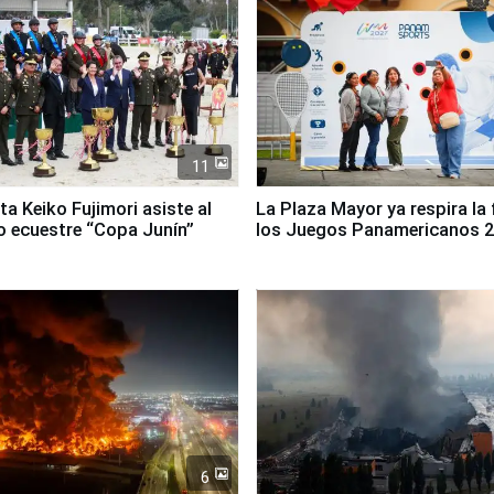
11
ta Keiko Fujimori asiste al
La Plaza Mayor ya respira la 
 ecuestre “Copa Junín”
los Juegos Panamericanos 
6