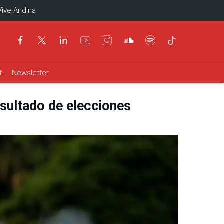
Vive Andina
t
Newsletter
esultado de elecciones