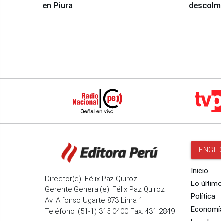
en Piura
descolma
ENGLI
Inicio
Director(e): Félix Paz Quiroz
Lo últim
Gerente General(e): Félix Paz Quiroz
Política
Av. Alfonso Ugarte 873 Lima 1
Economí
Teléfono: (51-1) 315 0400 Fax: 431 2849