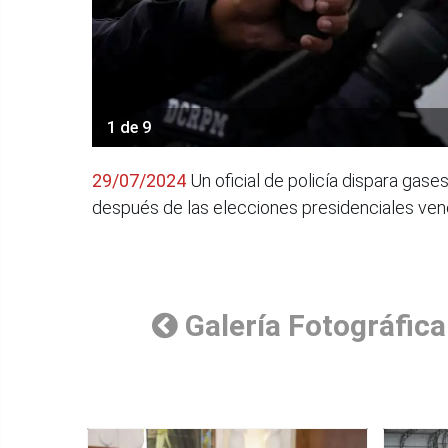
1 de 9
29/07/2024
Un oficial de policía dispara gas
después de las elecciones presidenciales ven
Galería Fotográfica