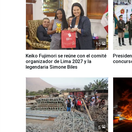
10
Keiko Fujimori se reúne con el comité
Presiden
organizador de Lima 2027 y la
concurso
legendaria Simone Biles
5