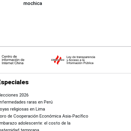
mochica
Especiales
lecciones 2026
nfermedades raras en Perú
oyas religiosas en Lima
oro de Cooperación Económica Asia-Pacífico
mbarazo adolescente: el costo de la
aternidad temprana