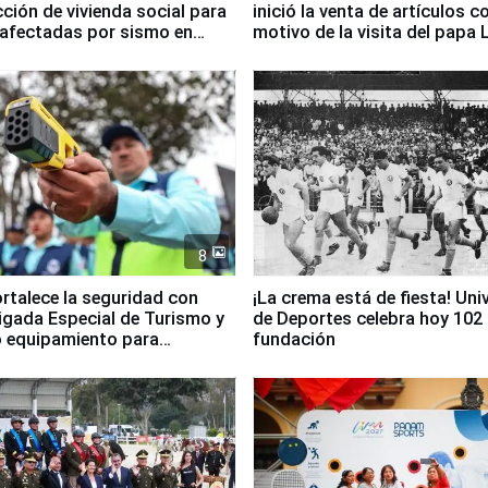
ción de vivienda social para
inició la venta de artículos c
 afectadas por sismo en
motivo de la visita del papa 
8
ortalece la seguridad con
¡La crema está de fiesta! Univ
igada Especial de Turismo y
de Deportes celebra hoy 102
 equipamiento para
fundación
go