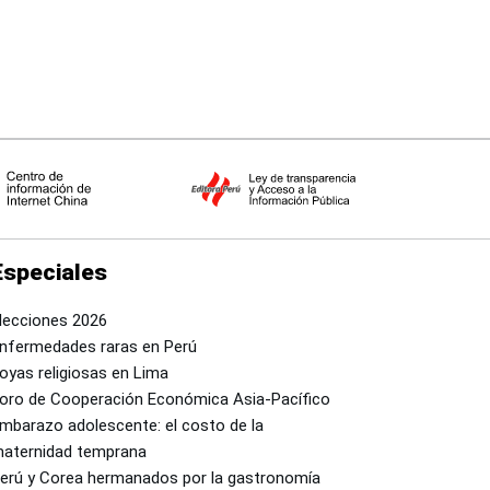
Especiales
lecciones 2026
nfermedades raras en Perú
oyas religiosas en Lima
oro de Cooperación Económica Asia-Pacífico
mbarazo adolescente: el costo de la
aternidad temprana
erú y Corea hermanados por la gastronomía