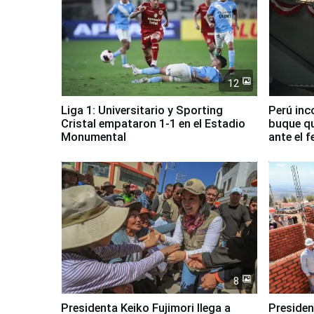
12
Liga 1: Universitario y Sporting
Perú inc
Cristal empataron 1-1 en el Estadio
buque qu
Monumental
ante el 
8
Presidenta Keiko Fujimori llega a
Presiden