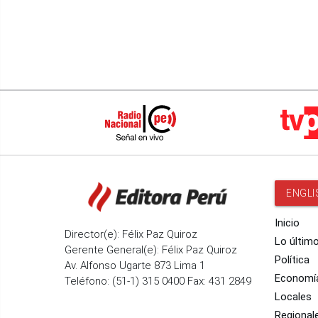
ENGLI
Inicio
Director(e): Félix Paz Quiroz
Lo últim
Gerente General(e): Félix Paz Quiroz
Política
Av. Alfonso Ugarte 873 Lima 1
Economí
Teléfono: (51-1) 315 0400 Fax: 431 2849
Locales
Regional