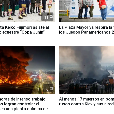
11
ta Keiko Fujimori asiste al
La Plaza Mayor ya respira la 
 ecuestre “Copa Junín”
los Juegos Panamericanos 
6
horas de intenso trabajo
Al menos 17 muertos en bo
 logran controlar el
rusos contra Kiev y sus alre
 en una planta química de
 de Chile