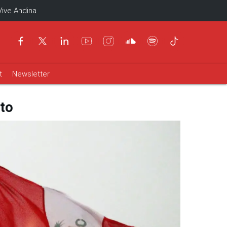
Vive Andina
t
Newsletter
rto