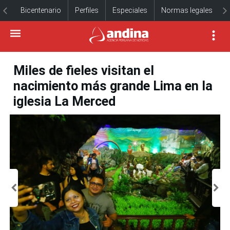
Bicentenario
Perfiles
Especiales
Normas legales
Miles de fieles visitan el
nacimiento más grande Lima en la
iglesia La Merced