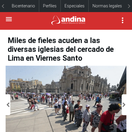
Bicentenario
Perfiles
Especiales
Normas legales
Miles de fieles acuden a las
diversas iglesias del cercado de
Lima en Viernes Santo