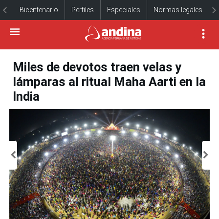
Bicentenario
Perfiles
Especiales
Normas legales
Miles de devotos traen velas y
lámparas al ritual Maha Aarti en la
India