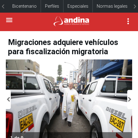
Bicentenario
Perfiles
Especiales
Normas legales
Migraciones adquiere vehículos
para fiscalización migratoria
1 de 9