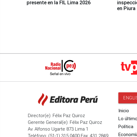
presente en la FIL Lima 2026
inspecci
en Piura
ENGLI
Inicio
Director(e): Félix Paz Quiroz
Lo últim
Gerente General(e): Félix Paz Quiroz
Política
Av. Alfonso Ugarte 873 Lima 1
Economí
Teléfono: (51-1) 315 0400 Fax: 431 2849