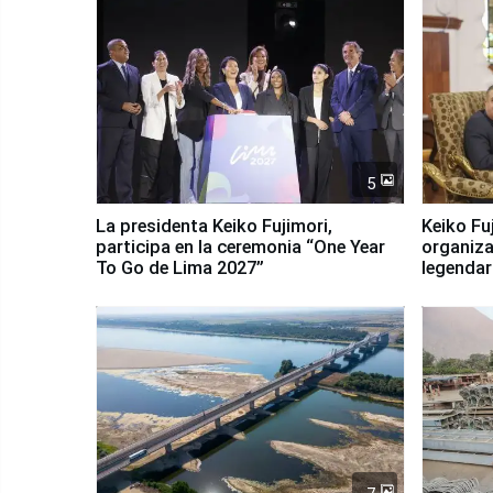
5
La presidenta Keiko Fujimori,
Keiko Fu
participa en la ceremonia “One Year
organiza
To Go de Lima 2027”
legendar