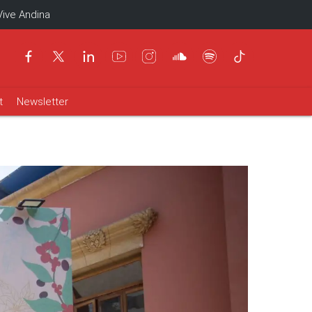
Vive Andina
t
Newsletter