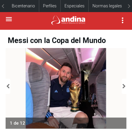
Bicentenario
Perfiles
Especiales
Normas legales
Messi con la Copa del Mundo
1 de 12