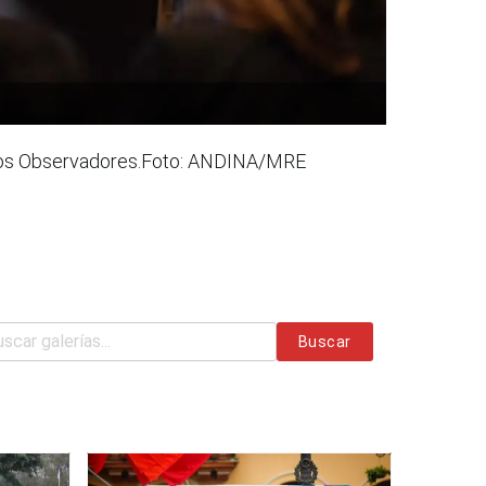
tados Observadores.Foto: ANDINA/MRE
Buscar