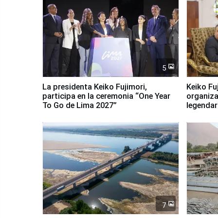
5
La presidenta Keiko Fujimori,
Keiko Fu
participa en la ceremonia “One Year
organiza
To Go de Lima 2027”
legendar
7