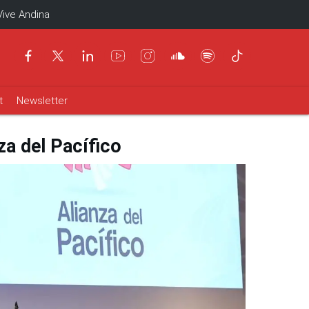
Vive Andina
t
Newsletter
za del Pacífico