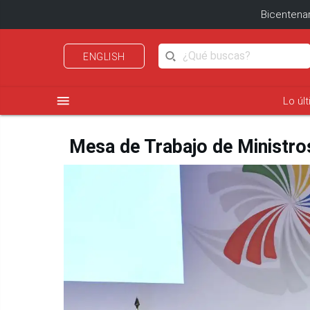
Bicentenar
ENGLISH
menu
Lo úl
Mesa de Trabajo de Ministros