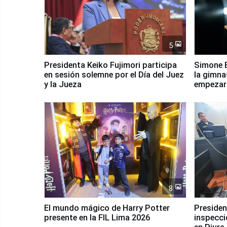
5
Presidenta Keiko Fujimori participa
Simone B
en sesión solemne por el Día del Juez
la gimna
y la Jueza
empezar 
Panamer
8
El mundo mágico de Harry Potter
Presidenta Keiko Fu
presente en la FIL Lima 2026
inspecci