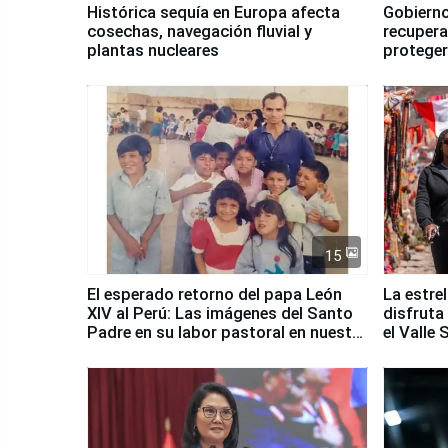
Histórica sequía en Europa afecta
Gobierno
cosechas, navegación fluvial y
recupera
plantas nucleares
proteger
Fenómen
15
El esperado retorno del papa León
La estre
XIV al Perú: Las imágenes del Santo
disfruta
Padre en su labor pastoral en nuestro
el Valle
país