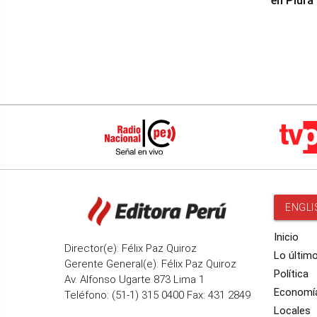
en Piura
ENGLI
Inicio
Director(e): Félix Paz Quiroz
Lo últim
Gerente General(e): Félix Paz Quiroz
Política
Av. Alfonso Ugarte 873 Lima 1
Economí
Teléfono: (51-1) 315 0400 Fax: 431 2849
Locales