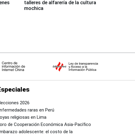
venes
talleres de alfarería de la cultura
mochica
Especiales
lecciones 2026
nfermedades raras en Perú
oyas religiosas en Lima
oro de Cooperación Económica Asia-Pacífico
mbarazo adolescente: el costo de la