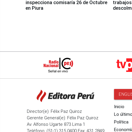
inspecciona comisaría 26 de Octubre
trabajos
en Piura
descolma
ENGLI
Inicio
Director(e): Félix Paz Quiroz
Lo últim
Gerente General(e): Félix Paz Quiroz
Política
Av. Alfonso Ugarte 873 Lima 1
Economí
Teléfono: (51-1) 315 0400 Fax: 431 2849