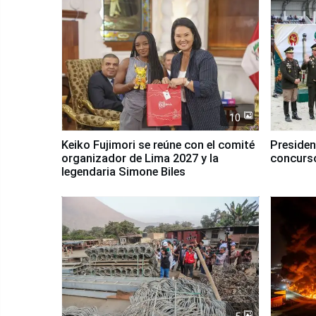
10
Keiko Fujimori se reúne con el comité
Presiden
organizador de Lima 2027 y la
concurso
legendaria Simone Biles