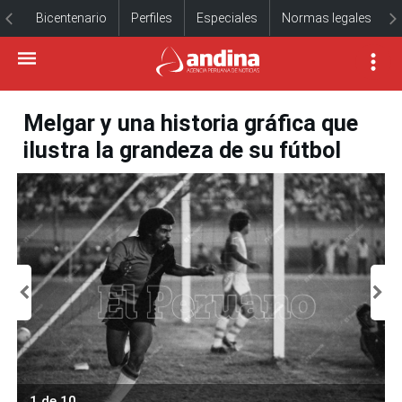
Bicentenario
Perfiles
Especiales
Normas legales
Melgar y una historia gráfica que
ilustra la grandeza de su fútbol
1 de 10