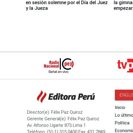
en sesión solemne por el Día del Juez
la gimna
y la Jueza
empezar 
Panamer
ENGLI
Inicio
Director(e): Félix Paz Quiroz
Lo últim
Gerente General(e): Félix Paz Quiroz
Política
Av. Alfonso Ugarte 873 Lima 1
Economí
Teléfono: (51-1) 315 0400 Fax: 431 2849