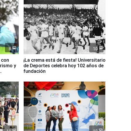
8
10
d con
¡La crema está de fiesta! Universitario
urismo y
de Deportes celebra hoy 102 años de
fundación