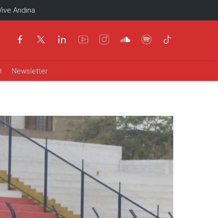
Vive Andina
t
Newsletter