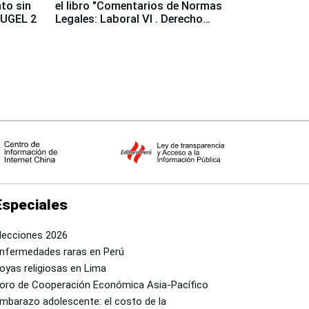
to sin
el libro "Comentarios de Normas
a UGEL 2
Legales: Laboral Vl . Derecho
Colectivo"
Especiales
lecciones 2026
nfermedades raras en Perú
oyas religiosas en Lima
oro de Cooperación Económica Asia-Pacífico
mbarazo adolescente: el costo de la