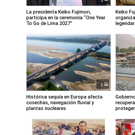
5
La presidenta Keiko Fujimori,
Keiko Fu
participa en la ceremonia “One Year
organiza
To Go de Lima 2027”
legendar
7
Histórica sequía en Europa afecta
Gobierno
cosechas, navegación fluvial y
recupera
plantas nucleares
proteger
Fenómen