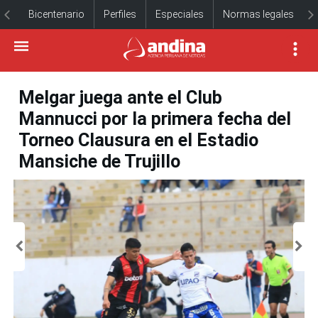
Bicentenario
Perfiles
Especiales
Normas legales
Melgar juega ante el Club
Mannucci por la primera fecha del
Torneo Clausura en el Estadio
Mansiche de Trujillo