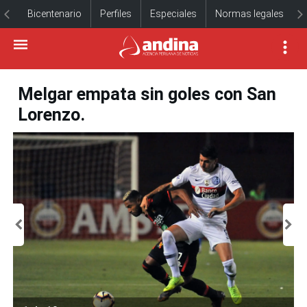
Bicentenario
Perfiles
Especiales
Normas legales
Melgar empata sin goles con San
Lorenzo.