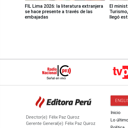
FIL Lima 2026: la literatura extranjera
El minis
se hace presente a través de las
Turismo,
embajadas
llegó es
Nasca
ENGLI
Inicio
Director(e): Félix Paz Quiroz
Lo últim
Gerente General(e): Félix Paz Quiroz
Política