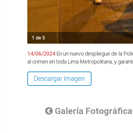
1 de 5
14/06/2024
En un nuevo despliegue de la Poli
al crimen en toda Lima Metropolitana, y garant
Descargar Imagen
Galería Fotográfica