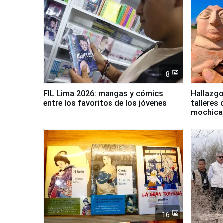
8
FIL Lima 2026: mangas y cómics
Hallazgo
entre los favoritos de los jóvenes
talleres 
mochica
16