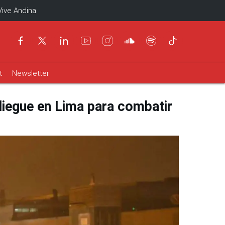
Vive Andina
t
Newsletter
liegue en Lima para combatir