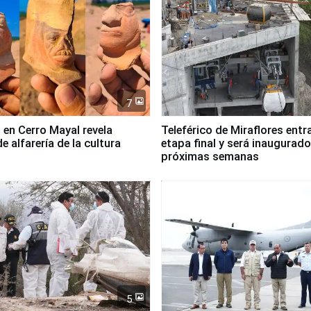
7
 en Cerro Mayal revela
Teleférico de Miraflores entr
de alfarería de la cultura
etapa final y será inaugurado
próximas semanas
5