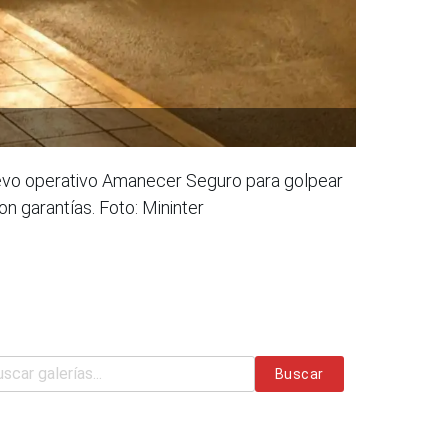
nuevo operativo Amanecer Seguro para golpear
n garantías. Foto: Mininter
Buscar