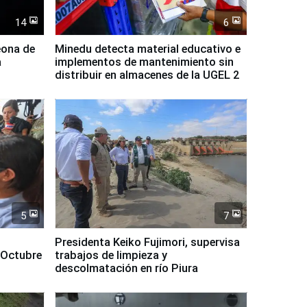
14
6
eona de
Minedu detecta material educativo e
a
implementos de mantenimiento sin
distribuir en almacenes de la UGEL 2
5
7
Presidenta Keiko Fujimori, supervisa
 Octubre
trabajos de limpieza y
descolmatación en río Piura