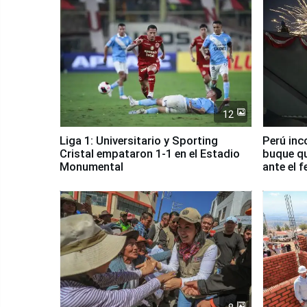
12
Liga 1: Universitario y Sporting
Perú inc
Cristal empataron 1-1 en el Estadio
buque qu
Monumental
ante el 