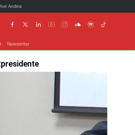
Vive Andina
t
Newsletter
xpresidente