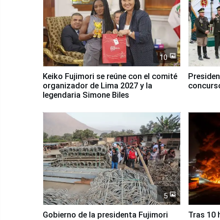
10
Keiko Fujimori se reúne con el comité
Presiden
organizador de Lima 2027 y la
concurso
legendaria Simone Biles
5
Gobierno de la presidenta Fujimori
Tras 10 