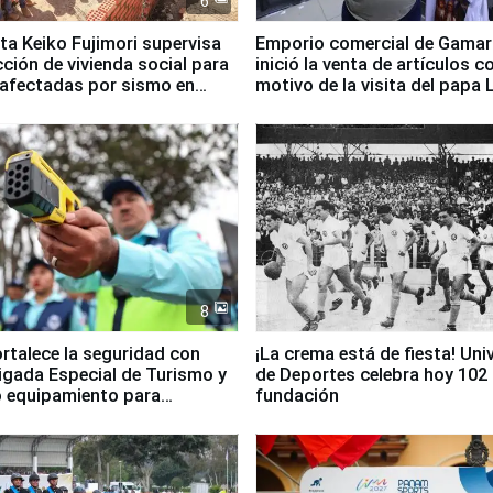
6
ta Keiko Fujimori supervisa
Emporio comercial de Gamar
ción de vivienda social para
inició la venta de artículos c
 afectadas por sismo en
motivo de la visita del papa 
8
ortalece la seguridad con
¡La crema está de fiesta! Univ
igada Especial de Turismo y
de Deportes celebra hoy 102
 equipamiento para
fundación
go