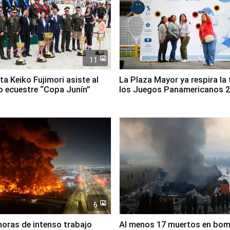
11
ta Keiko Fujimori asiste al
La Plaza Mayor ya respira la 
 ecuestre “Copa Junín”
los Juegos Panamericanos 
6
horas de intenso trabajo
Al menos 17 muertos en bo