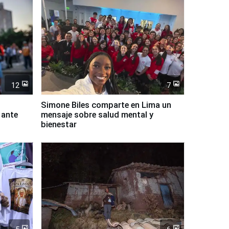
12
7
Simone Biles comparte en Lima un
 ante
mensaje sobre salud mental y
bienestar