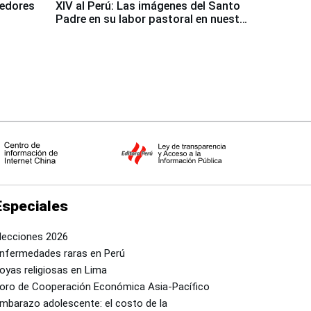
dedores
XIV al Perú: Las imágenes del Santo
Padre en su labor pastoral en nuestro
país
Especiales
lecciones 2026
nfermedades raras en Perú
oyas religiosas en Lima
oro de Cooperación Económica Asia-Pacífico
mbarazo adolescente: el costo de la