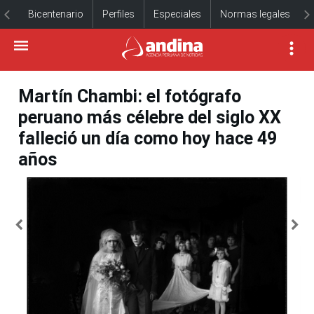
Bicentenario
Perfiles
Especiales
Normas legales
Martín Chambi: el fotógrafo
peruano más célebre del siglo XX
falleció un día como hoy hace 49
años