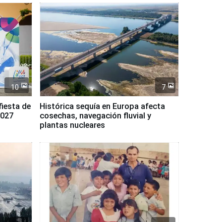
10
7
fiesta de
Histórica sequía en Europa afecta
2027
cosechas, navegación fluvial y
plantas nucleares