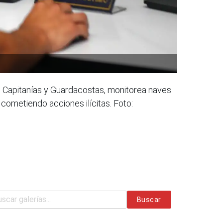
de Capitanías y Guardacostas, monitorea naves
cometiendo acciones ilícitas. Foto:
Buscar