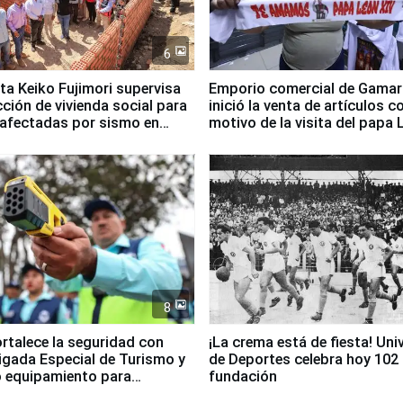
6
ta Keiko Fujimori supervisa
Emporio comercial de Gamar
ción de vivienda social para
inició la venta de artículos c
 afectadas por sismo en
motivo de la visita del papa 
8
ortalece la seguridad con
¡La crema está de fiesta! Univ
igada Especial de Turismo y
de Deportes celebra hoy 102
 equipamiento para
fundación
go