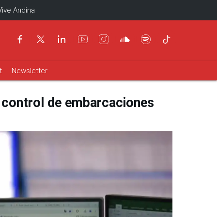
Vive Andina
t
Newsletter
l control de embarcaciones