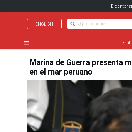
Bicentenar
ENGLISH
menu
Lo úl
Marina de Guerra presenta m
en el mar peruano