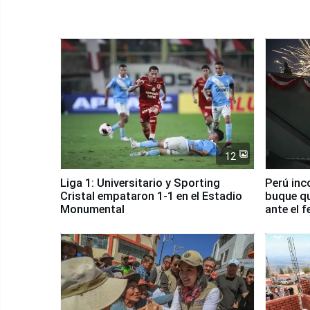
12
Liga 1: Universitario y Sporting
Perú inc
Cristal empataron 1-1 en el Estadio
buque qu
Monumental
ante el 