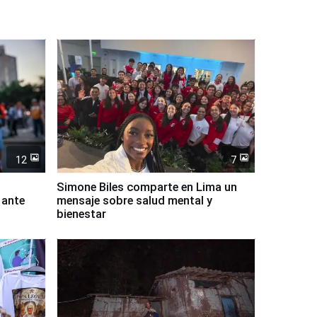
12
7
Simone Biles comparte en Lima un
 ante
mensaje sobre salud mental y
bienestar