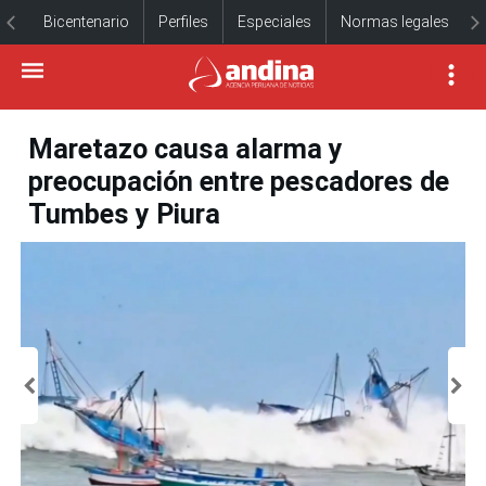
Bicentenario
Perfiles
Especiales
Normas legales
Maretazo causa alarma y
preocupación entre pescadores de
Tumbes y Piura