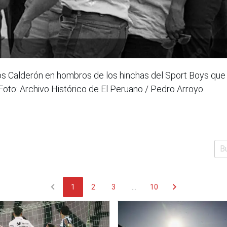
s Calderón en hombros de los hinchas del Sport Boys que
 Foto: Archivo Histórico de El Peruano / Pedro Arroyo
chevron_left
chevron_right
1
2
3
...
10