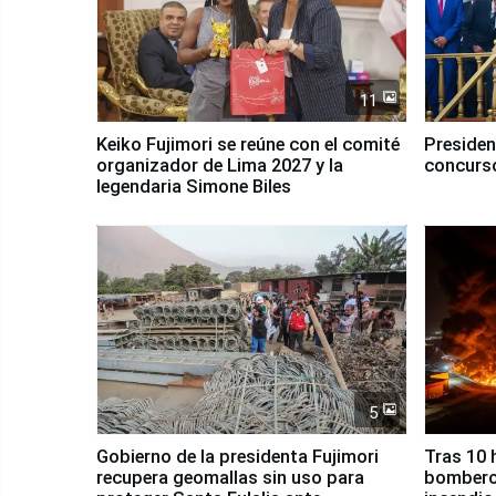
11
Keiko Fujimori se reúne con el comité
Presiden
organizador de Lima 2027 y la
concurso
legendaria Simone Biles
5
Gobierno de la presidenta Fujimori
Tras 10 
recupera geomallas sin uso para
bomberos