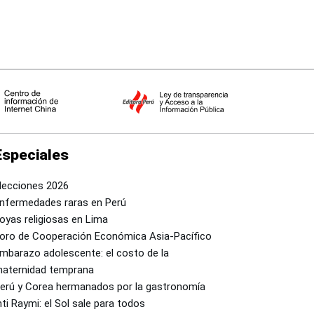
Especiales
lecciones 2026
nfermedades raras en Perú
oyas religiosas en Lima
oro de Cooperación Económica Asia-Pacífico
mbarazo adolescente: el costo de la
aternidad temprana
erú y Corea hermanados por la gastronomía
nti Raymi: el Sol sale para todos