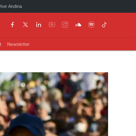
Vive Andina
t
Newsletter