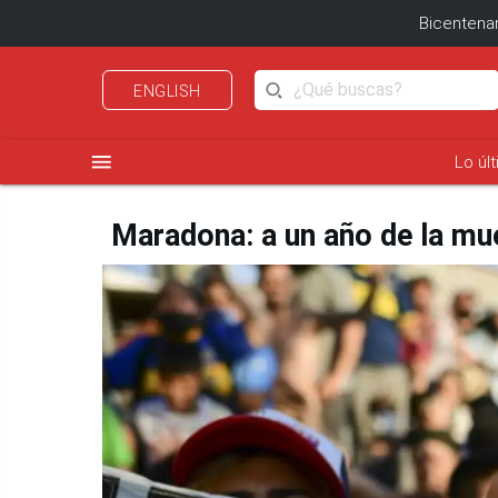
Bicentenar
ENGLISH
menu
Lo úl
Maradona: a un año de la mue