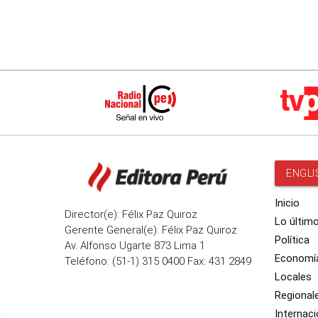
ENGLI
Inicio
Director(e): Félix Paz Quiroz
Lo últim
Gerente General(e): Félix Paz Quiroz
Política
Av. Alfonso Ugarte 873 Lima 1
Economí
Teléfono: (51-1) 315 0400 Fax: 431 2849
Locales
Regional
Internaci