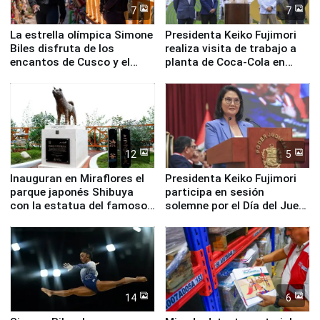
7
7
La estrella olímpica Simone
Presidenta Keiko Fujimori
Biles disfruta de los
realiza visita de trabajo a
encantos de Cusco y el
planta de Coca-Cola en
Valle Sagrado
Pucusana
12
5
Inauguran en Miraflores el
Presidenta Keiko Fujimori
parque japonés Shibuya
participa en sesión
con la estatua del famoso
solemne por el Día del Juez
perro Hachiko
y la Jueza
14
6