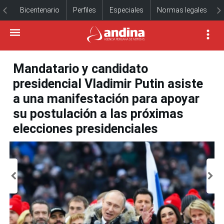
Bicentenario
Perfiles
Especiales
Normas legales
Mandatario y candidato
presidencial Vladimir Putin asiste
a una manifestación para apoyar
su postulación a las próximas
elecciones presidenciales