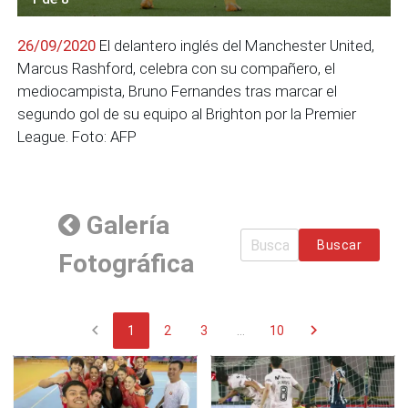
26/09/2020
El delantero inglés del Manchester United,
Marcus Rashford, celebra con su compañero, el
mediocampista, Bruno Fernandes tras marcar el
segundo gol de su equipo al Brighton por la Premier
League. Foto: AFP
Galería
Buscar
Fotográfica
chevron_left
chevron_right
1
2
3
...
10