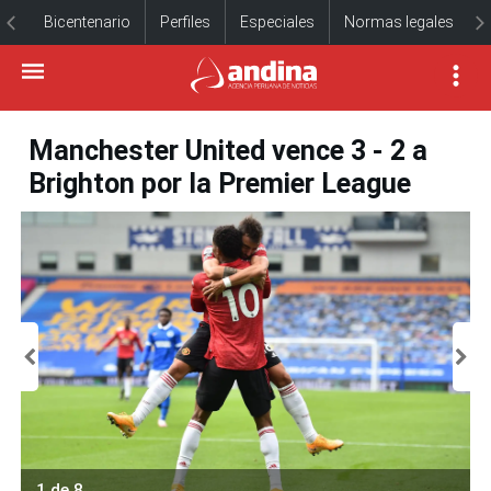
Bicentenario
Perfiles
Especiales
Normas legales
Manchester United vence 3 - 2 a
Brighton por la Premier League
1 de 8