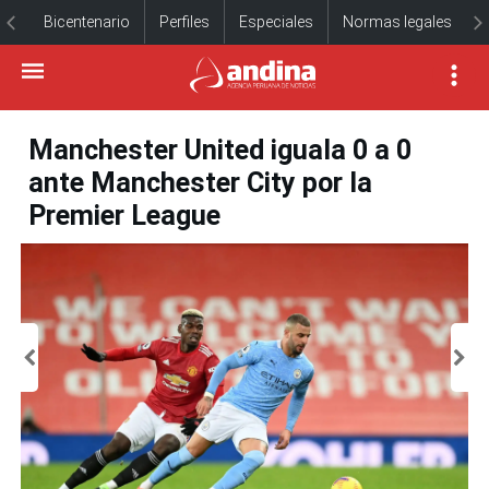
Bicentenario
Perfiles
Especiales
Normas legales
Manchester United iguala 0 a 0
ante Manchester City por la
Premier League