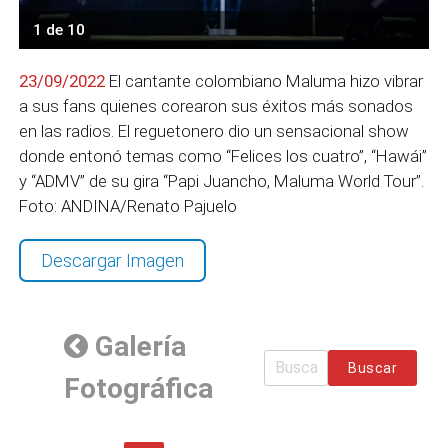
1 de 10
23/09/2022
El cantante colombiano Maluma hizo vibrar
a sus fans quienes corearon sus éxitos más sonados
en las radios. El reguetonero dio un sensacional show
donde entonó temas como “Felices los cuatro”, “Hawái”
y “ADMV” de su gira “Papi Juancho, Maluma World Tour”.
Foto: ANDINA/Renato Pajuelo
Descargar Imagen
Galería
Buscar
Fotográfica