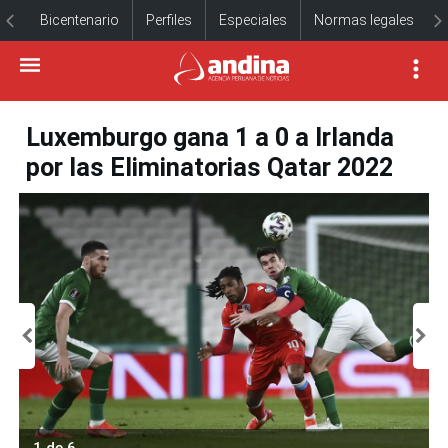
Bicentenario
Perfiles
Especiales
Normas legales
Luxemburgo gana 1 a 0 a Irlanda
por las Eliminatorias Qatar 2022
1 de 6