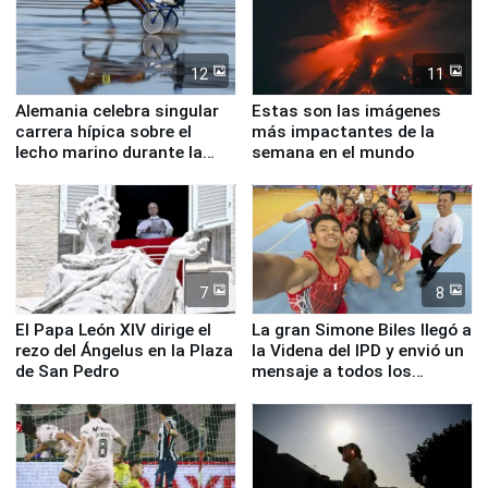
12
11
Alemania celebra singular
Estas son las imágenes
carrera hípica sobre el
más impactantes de la
lecho marino durante la
semana en el mundo
marea baja
7
8
El Papa León XIV dirige el
La gran Simone Biles llegó a
rezo del Ángelus en la Plaza
la Videna del IPD y envió un
de San Pedro
mensaje a todos los
deportistas del Perú