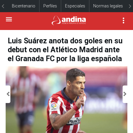
Bicentenario
Perfiles
Especiales
Normas legales
Luis Suárez anota dos goles en su
debut con el Atlético Madrid ante
el Granada FC por la liga española