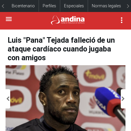
Bicentenario
Perfiles
Especiales
Normas legales
Luis "Pana" Tejada falleció de un
ataque cardíaco cuando jugaba
con amigos