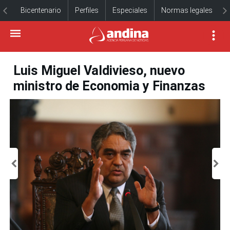
Bicentenario
Perfiles
Especiales
Normas legales
Luis Miguel Valdivieso, nuevo
ministro de Economia y Finanzas