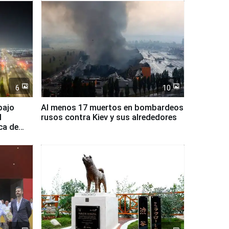
6
10
bajo
Al menos 17 muertos en bombardeos
l
rusos contra Kiev y sus alrededores
ca de