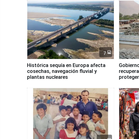
7
Histórica sequía en Europa afecta
Gobierno
cosechas, navegación fluvial y
recupera
plantas nucleares
proteger
Fenómen