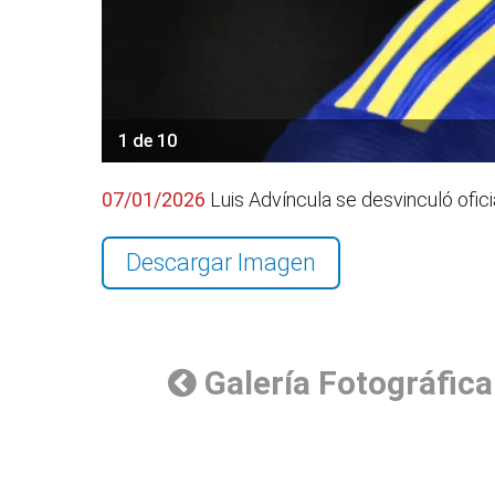
1 de 10
07/01/2026
Luis Advíncula se desvinculó ofi
Descargar Imagen
Galería Fotográfica