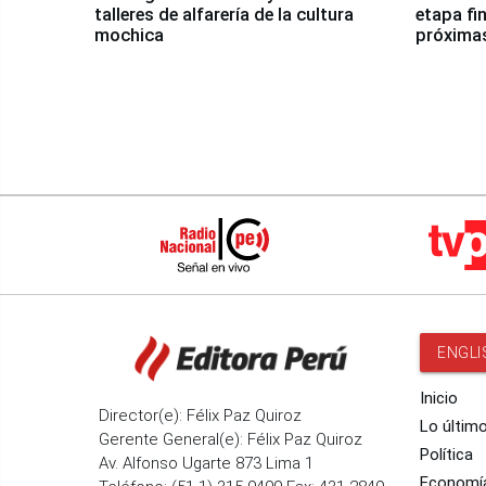
talleres de alfarería de la cultura
etapa fi
mochica
próxima
ENGLI
Inicio
Director(e): Félix Paz Quiroz
Lo últim
Gerente General(e): Félix Paz Quiroz
Política
Av. Alfonso Ugarte 873 Lima 1
Economí