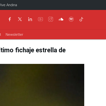
Vive Andina
t
Newsletter
timo fichaje estrella de