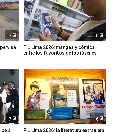
7
8
upervisa
FIL Lima 2026: mangas y cómics
entre los favoritos de los jóvenes
7
16
ibe a
FIL Lima 2026: la literatura extranjera