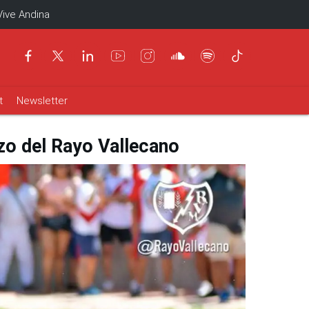
Vive Andina
t
Newsletter
zo del Rayo Vallecano