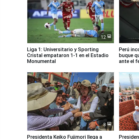
12
Liga 1: Universitario y Sporting
Perú inc
Cristal empataron 1-1 en el Estadio
buque qu
Monumental
ante el 
8
Presidenta Keiko Fujimori llega a
Presiden