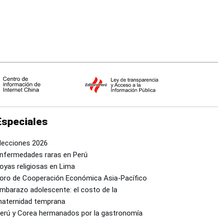
país
Especiales
lecciones 2026
nfermedades raras en Perú
oyas religiosas en Lima
oro de Cooperación Económica Asia-Pacífico
mbarazo adolescente: el costo de la
aternidad temprana
erú y Corea hermanados por la gastronomía