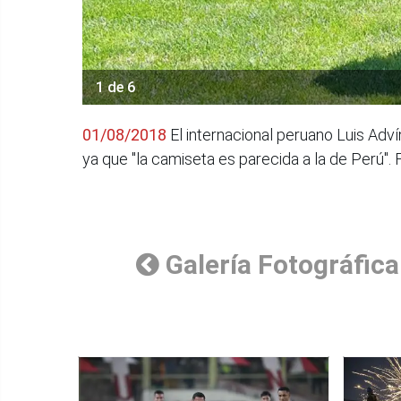
1 de 6
01/08/2018
El internacional peruano Luis Ad
ya que "la camiseta es parecida a la de Perú"
Galería Fotográfica