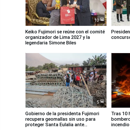
10
Keiko Fujimori se reúne con el comité
Presiden
organizador de Lima 2027 y la
concurso
legendaria Simone Biles
5
Gobierno de la presidenta Fujimori
Tras 10 
recupera geomallas sin uso para
bomberos
proteger Santa Eulalia ante
incendio