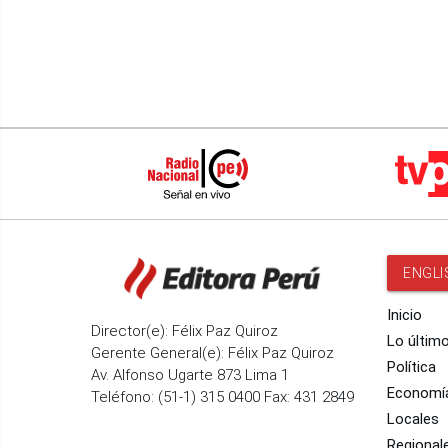
Fenómeno El Niño
Santiago
ENGLI
Inicio
Director(e): Félix Paz Quiroz
Lo últim
Gerente General(e): Félix Paz Quiroz
Política
Av. Alfonso Ugarte 873 Lima 1
Economí
Teléfono: (51-1) 315 0400 Fax: 431 2849
Locales
Regional