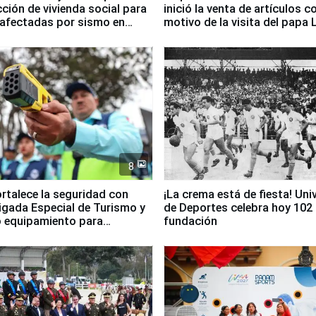
ción de vivienda social para
inició la venta de artículos c
 afectadas por sismo en
motivo de la visita del papa 
8
ortalece la seguridad con
¡La crema está de fiesta! Univ
igada Especial de Turismo y
de Deportes celebra hoy 102
 equipamiento para
fundación
go