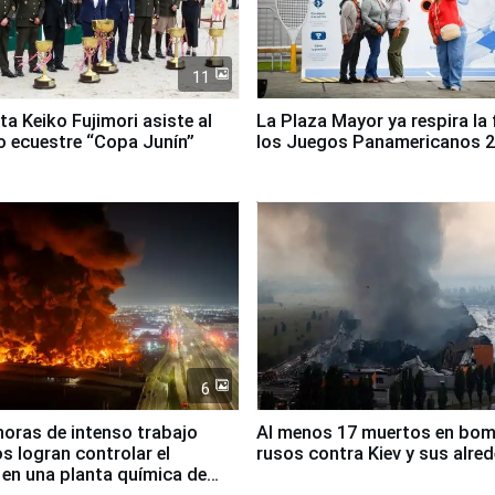
11
ta Keiko Fujimori asiste al
La Plaza Mayor ya respira la 
 ecuestre “Copa Junín”
los Juegos Panamericanos 
6
horas de intenso trabajo
Al menos 17 muertos en bo
 logran controlar el
rusos contra Kiev y sus alre
 en una planta química de